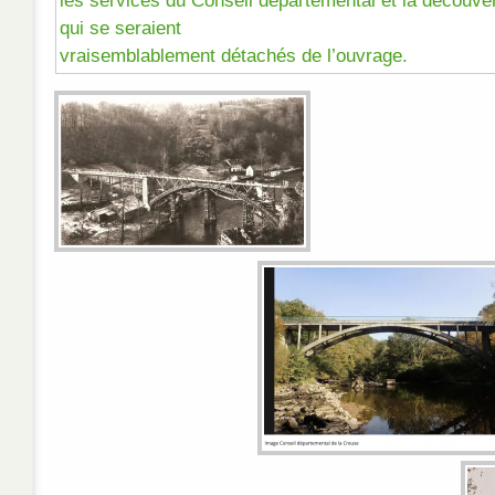
les services du Conseil départemental et la découv
qui se seraient
vraisemblablement détachés de l’ouvrage.