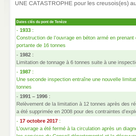
UNE CATASTROPHE pour les creusois(es) aux 
Dates clés du pont de Tenèze
-
1933
:
Construction de l’ouvrage en béton armé en prenant
portante de 16 tonnes
-
1982
:
Limitation de tonnage à 6 tonnes suite à une inspecti
-
1987
:
Une seconde inspection entraîne une nouvelle limitat
tonnes
-
1991 – 1996
:
Relèvement de la limitation à 12 tonnes après des rép
a été supprimée en 2008 pour des contraintes d’explo
-
17 octobre 2017
:
L’ouvrage a été fermé à la circulation après un diagno