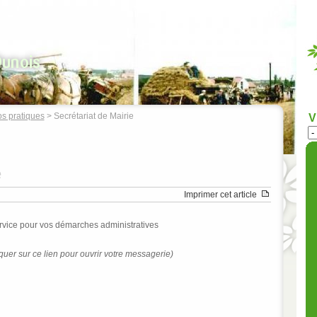
os pratiques
> Secrétariat de Mairie
V
e
Imprimer cet article
ervice pour vos démarches administratives
iquer sur ce lien pour ouvrir votre messagerie)