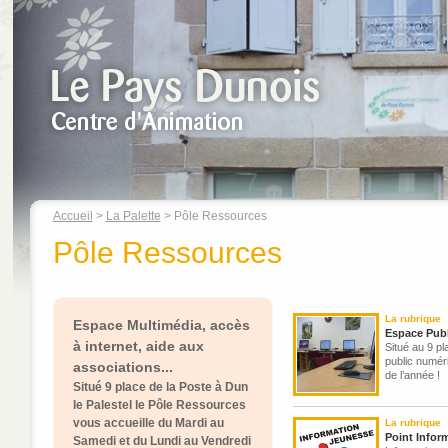
Accueil
>
La Palette
> Pôle Ressources
Pôle Ressources
La rubrique
Espace Multimédia, accès
Espace Pub
à internet, aide aux
Situé au 9 pl
public numér
associations...
de l’année !
Situé 9 place de la Poste à Dun
le Palestel le Pôle Ressources
vous accueille du Mardi au
La rubrique
Point Infor
Samedi et du Lundi au Vendredi