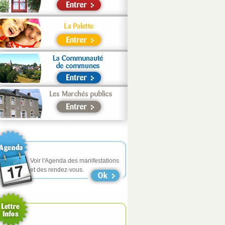
Voir l'Agenda des manifestations
et des rendez-vous.