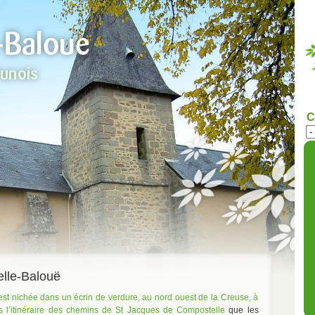
C
lle-Balouë
t nichée dans un écrin de verdure, au nord ouest de la Creuse, à
dans l’itinéraire des chemins de St Jacques de Compostelle
que les