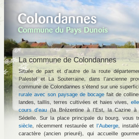
La commune de Colondannes
Située de part et d’autre de la route départeme
Palestel et La Souterraine, dans l’ancienne pr
commune de Colondannes s’étend sur une superfic
rurale avec son paysage de bocage
fait de colline
landes, taillis, terres cultivées et haies vives,
ell
cours d’eau
(la Brézentine à l’Est, la Cazine à 
Sédelle. Sur la place principale du bourg, vous 
siècle
, récemment restaurée et
l’Auberge
, instal
caractère (ancien prieuré), qui accueille gourm