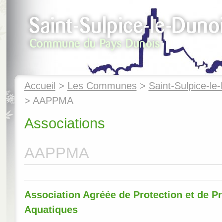
Accueil
>
Les Communes
>
Saint-Sulpice-le
> AAPPMA
Associations
AAPPMA
Association Agréée de Protection et de P
Aquatiques