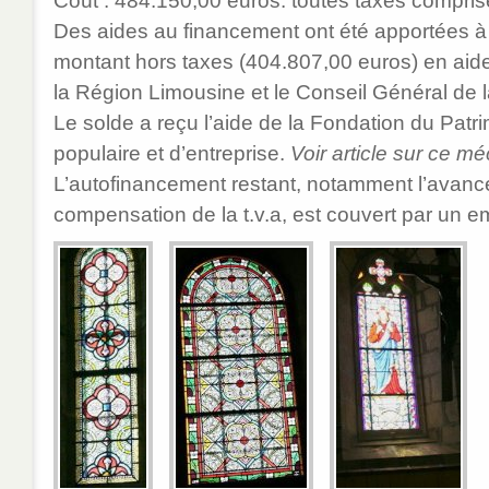
Coût : 484.150,00 euros. toutes taxes compris
Des aides au financement ont été apportées à
montant hors taxes (404.807,00 euros) en aide
la Région Limousine et le Conseil Général de 
Le solde a reçu l’aide de la Fondation du Pat
populaire et d’entreprise.
Voir article sur ce m
L’autofinancement restant, notamment l’avanc
compensation de la t.v.a, est couvert par un em