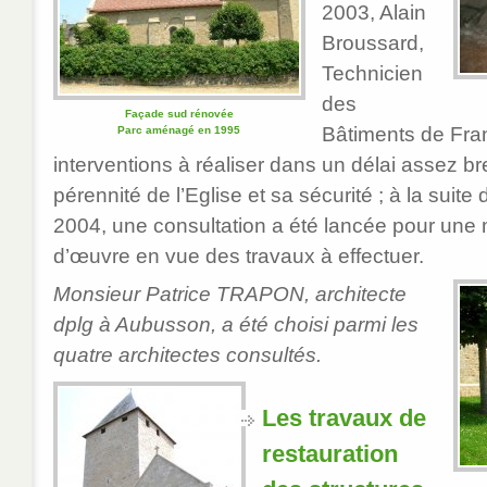
2003, Alain
Broussard,
Technicien
des
Façade sud rénovée
Bâtiments de Fran
Parc aménagé en 1995
interventions à réaliser dans un délai assez bre
pérennité de l’Eglise et sa sécurité ; à la suite
2004, une consultation a été lancée pour une 
d’œuvre en vue des travaux à effectuer.
Monsieur Patrice TRAPON, architecte
dplg à Aubusson, a été choisi parmi les
quatre architectes consultés.
Les travaux de
restauration