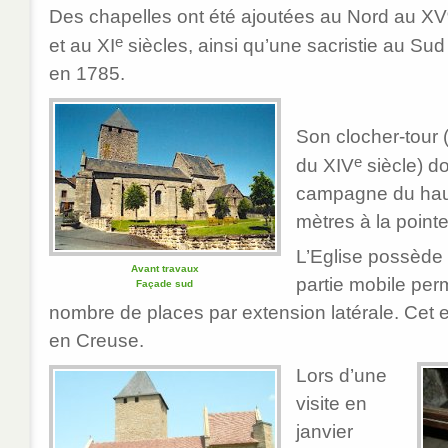
Des chapelles ont été ajoutées au Nord au XV
e
et au XI
siècles, ainsi qu’une sacristie au Sud
en 1785.
Son clocher-tour 
e
du XIV
siècle) do
campagne du haut
mètres à la pointe 
L’Eglise possède
Avant travaux
partie mobile per
Façade sud
nombre de places par extension latérale. Cet
en Creuse.
Lors d’une
visite en
janvier