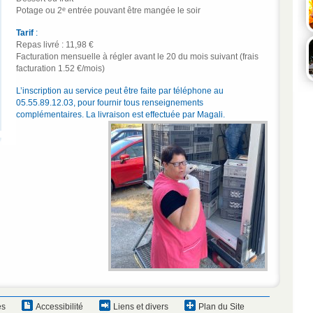
e
Potage ou 2
entrée pouvant être mangée le soir
Tarif
:
Repas livré : 11,98 €
Facturation mensuelle à régler avant le 20 du mois suivant (frais
facturation 1.52 €/mois)
L’inscription au service peut être faite par téléphone au
05.55.89.12.03, pour fournir tous renseignements
complémentaires. La livraison est effectuée par Magali.
es
Accessibilité
Liens et divers
Plan du Site