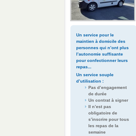
Un service pour le
maintien à domicile des
personnes qui n’ont plus
l’autonomie suffisante
pour confectionner leurs
repas...
Un service souple
d’utilisation :
Pas d’engagement
de durée
Un contrat à signer
Il n’est pas
obligatoire de
s’inscrire pour tous
les repas de la
semaine