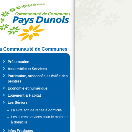
a Communauté de Communes
Présentation
Assemblée et Services
Patrimoine, randonnée et Vallée des
peintres
Economie et numérique
Logement & Habitat
Les Séniors
La livraison de repas à domicile
Les autres services pour le maintien
à domicile
Infos Pratiques