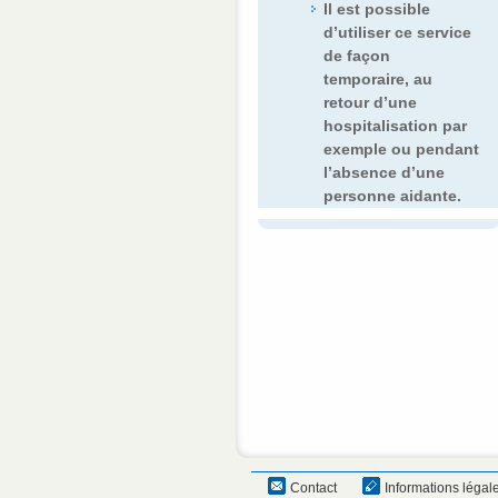
Il est possible
d’utiliser ce service
de façon
temporaire, au
retour d’une
hospitalisation par
exemple ou pendant
l’absence d’une
personne aidante.
Contact
Informations légal