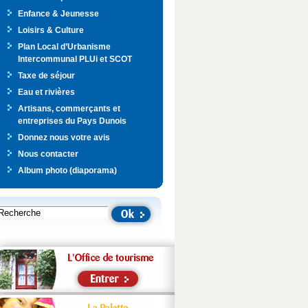
Enfance & Jeunesse
Loisirs & Culture
Plan Local d’Urbanisme
Intercommunal PLUi et SCOT
Taxe de séjour
Eau et rivières
Artisans, commerçants et
entreprises du Pays Dunois
Donnez nous votre avis
Nous contacter
Album photo (diaporama)